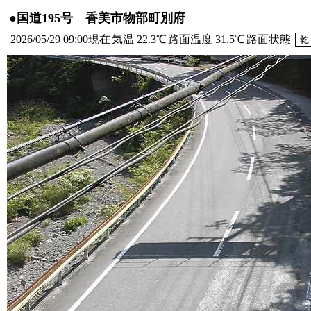
●国道195号 香美市物部町別府
2026/05/29 09:00現在
気温 22.3℃
路面温度 31.5℃
路面状態